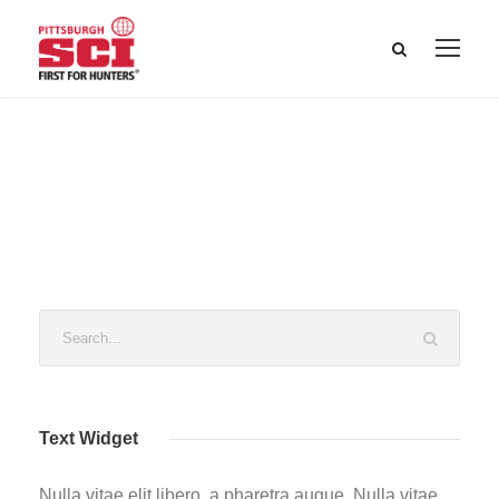
Text Widget
Nulla vitae elit libero, a pharetra augue. Nulla vitae